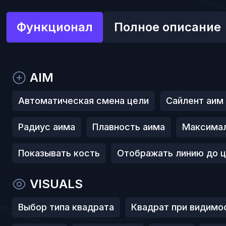
Функционал
Полное описание
AIM
Автоматическая смена цели
Сайлент аим
Радиус аима
Плавность аима
Максимал
Показывать кость
Отображать линию до 
VISUALS
Выбор типа квадрата
Квадрат при видимо