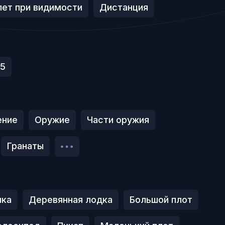
ет при видимости
Дистанция
.5
ение
Оружие
Части оружия
Гранаты
лка
Деревянная лодка
Большой плот