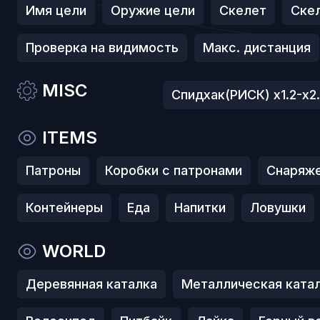
Имя цели
Оружие цели
Скелет
Скел
Проверка на видимость
Макс. дистанция
MISC
Спидхак(РИСК) х1.2-х2
ITEMS
Патроны
Коробки с патронами
Снаряж
Контейнеры
Еда
Напитки
Ловушки
WORLD
Деревянная каталка
Металлическая ката