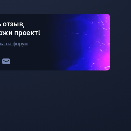
 отзыв,
ржи проект!
ка на форум