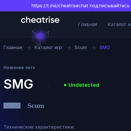
https://t.me/cheatrisechat подписывайт
Главная
Каталог и
Главная
Каталог игр
Scum
SMG
Название чита
SMG
Undetected
Scum
Технические характеристики:
