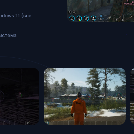
dows 11 (все, 
истема 