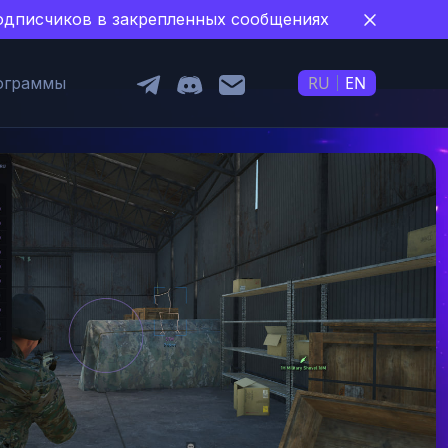
 подписчиков в закрепленных сообщениях
RU
EN
ограммы