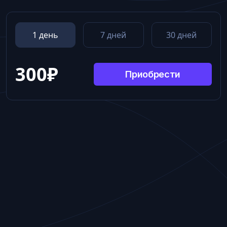
1 день
7 дней
30 дней
300
₽
Приобрести