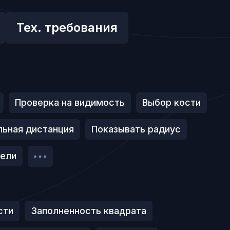
Тех. требования
Проверка на видимость
Выбор кости
ьная дистанция
Показывать радиус
цели
сти
Заполненность квадрата