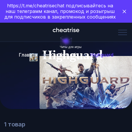
https://t.me/cheatrisechat подписывайтесь на
наш телеграмм канал, промокод и розыгрыш
для подписчиков в закрепленных сообщениях
Читы для игры
Highguard
Главная
Каталог игр
Highguard
1 товар