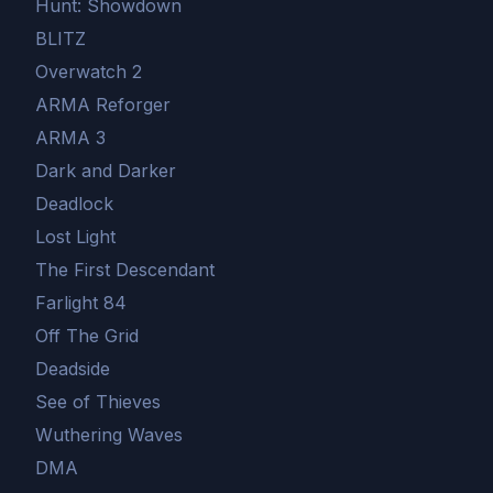
Hunt: Showdown
BLITZ
Overwatch 2
ARMA Reforger
ARMA 3
Dark and Darker
Deadlock
Lost Light
The First Descendant
Farlight 84
Off The Grid
Deadside
See of Thieves
Wuthering Waves
DMA