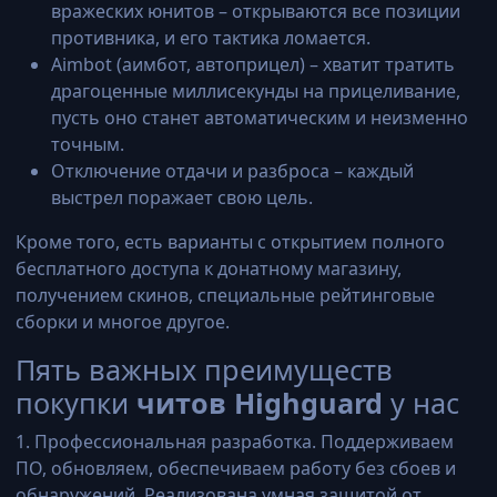
вражеских юнитов – открываются все позиции
противника, и его тактика ломается.
Aimbot (аимбот, автоприцел) – хватит тратить
драгоценные миллисекунды на прицеливание,
пусть оно станет автоматическим и неизменно
точным.
Отключение отдачи и разброса – каждый
выстрел поражает свою цель.
Кроме того, есть варианты с открытием полного
бесплатного доступа к донатному магазину,
получением скинов, специальные рейтинговые
сборки и многое другое.
Пять важных преимуществ
покупки
читов Highguard
у нас
1. Профессиональная разработка. Поддерживаем
ПО, обновляем, обеспечиваем работу без сбоев и
обнаружений. Реализована умная защитой от