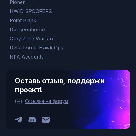
Pioner
HWID SPOOFERS
Point Blank
Dungeonborne
Gray Zone Warfare
Delta Force: Hawk Ops
NFA Accounts
Оставь отзыв, поддержи
проект!
Сссылка на форум