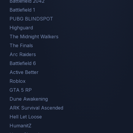
Battlefield 2042
Battlefield 1
PUBG BLINDSPOT
Highguard
The Midnight Walkers
The Finals
Arc Raiders
Battlefield 6
Active Better
Roblox
GTA 5 RP
Dune Awakening
ARK Survival Ascended
Hell Let Loose
HumanitZ