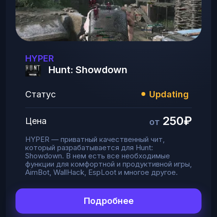
HYPER
Hunt: Showdown
Статус
Updating
250₽
Цена
от
HYPER — приватный качественный чит,
который разрабатывается для Hunt:
Showdown. В нем есть все необходимые
функции для комфортной и продуктивной игры,
AimBot, WallHack, EspLoot и многое другое.
Подробнее