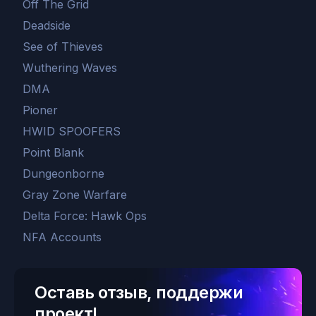
Off The Grid
Deadside
See of Thieves
Wuthering Waves
DMA
Pioner
HWID SPOOFERS
Point Blank
Dungeonborne
Gray Zone Warfare
Delta Force: Hawk Ops
NFA Accounts
Оставь отзыв, поддержи
проект!