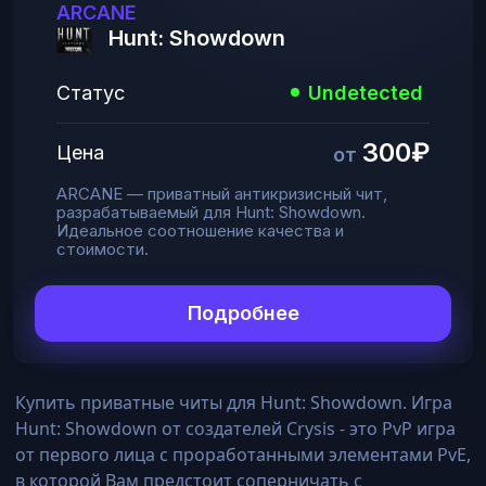
ARCANE
Hunt: Showdown
Статус
Undetected
300₽
Цена
от
ARCANE — приватный антикризисный чит,
разрабатываемый для Hunt: Showdown.
Идеальное соотношение качества и
стоимости.
Подробнее
Купить приватные читы для Hunt: Showdown. Игра
Hunt: Showdown от создателей Crysis - это PvP игра
от первого лица с проработанными элементами PvE,
в которой Вам предстоит соперничать с