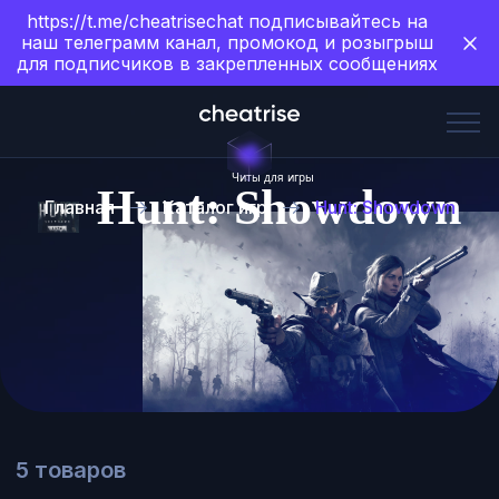
https://t.me/cheatrisechat подписывайтесь на
наш телеграмм канал, промокод и розыгрыш
для подписчиков в закрепленных сообщениях
Читы для игры
Hunt: Showdown
Главная
Каталог игр
Hunt: Showdown
5 товаров