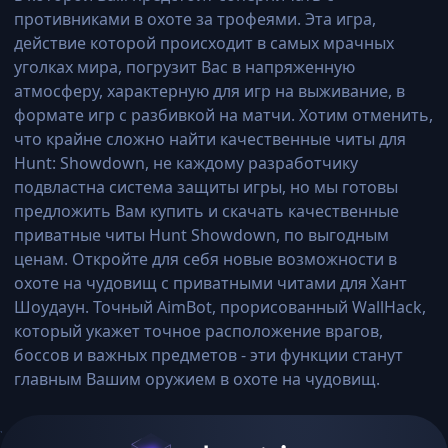
противниками в охоте за трофеями. Эта игра,
действие которой происходит в самых мрачных
уголках мира, погрузит Вас в напряженную
атмосферу, характерную для игр на выживание, в
формате игр с разбивкой на матчи. Хотим отменить,
что крайне сложно найти качественные читы для
Hunt: Showdown, не каждому разработчику
подвластна система защиты игры, но мы готовы
предложить Вам купить и скачать качественные
приватные читы Hunt Showdown, по выгодным
ценам. Откройте для себя новые возможности в
охоте на чудовищ с приватными читами для Хант
Шоудаун. Точный AimBot, прорисованный WallHack,
который укажет точное расположение врагов,
боссов и важных предметов - эти функции станут
главным Вашим оружием в охоте на чудовищ.