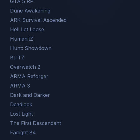
GTA 5 RP
Dune Awakening
ARK Survival Ascended
Hell Let Loose
HumanitZ
Hunt: Showdown
BLITZ
Overwatch 2
ARMA Reforger
ARMA 3
Dark and Darker
Deadlock
Lost Light
The First Descendant
Farlight 84