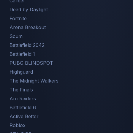
Caliber
Dead by Daylight
Fortnite
Arena Breakout
Scum
Battlefield 2042
Battlefield 1
PUBG BLINDSPOT
Highguard
The Midnight Walkers
The Finals
Arc Raiders
Battlefield 6
Active Better
Roblox