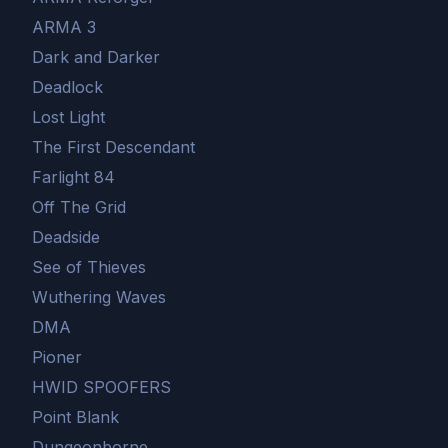
ARMA 3
Dark and Darker
Deadlock
Lost Light
The First Descendant
Farlight 84
Off The Grid
Deadside
See of Thieves
Wuthering Waves
DMA
Pioner
HWID SPOOFERS
Point Blank
Dungeonborne