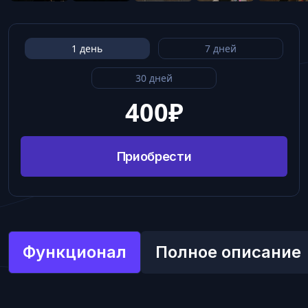
1 день
7 дней
30 дней
400
₽
Приобрести
Функционал
Полное описание