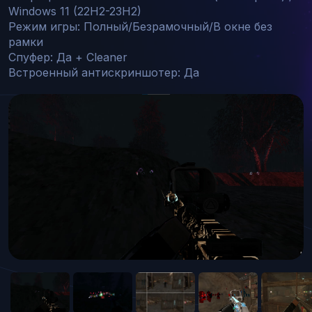
Windows 11 (22H2-23H2)

Режим игры: Полный/Безрамочный/В окне без 
рамки

Спуфер: Да + Cleaner

Встроенный антискриншотер: Да