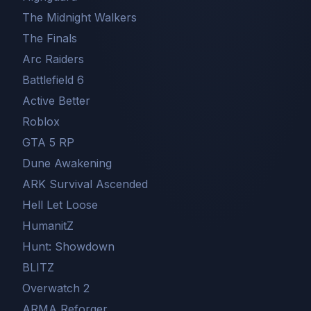
The Midnight Walkers
The Finals
Arc Raiders
Battlefield 6
Active Better
Roblox
GTA 5 RP
Dune Awakening
ARK Survival Ascended
Hell Let Loose
HumanitZ
Hunt: Showdown
BLITZ
Overwatch 2
ARMA Reforger