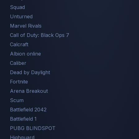
Squad
Unturned
Marvel Rivals
Call of Duty: Black Ops 7
Сalcraft
Albion online
Caliber
Dead by Daylight
Fortnite
Arena Breakout
Scum
Battlefield 2042
Battlefield 1
PUBG BLINDSPOT
Highguard