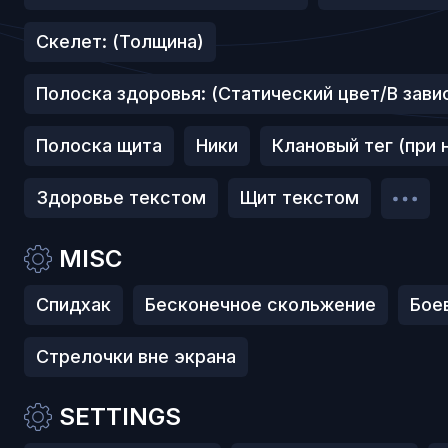
Скелет: (Толщина)
Полоска здоровья: (Статический цвет/В зави
Полоска щита
Ники
Клановый тег (при 
Здоровье текстом
Щит текстом
MISC
Спидхак
Бесконечное скольжение
Бое
Стрелочки вне экрана
SETTINGS