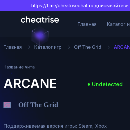
https://t.me/cheatrisechat подписывайт
Главная
Каталог и
Главная
Каталог игр
Off The Grid
ARCA
Название чита
ARCANE
Undetected
Off The Grid
Поддерживаемая версия игры: Steam, Xbox
