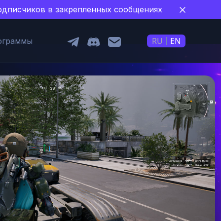
 подписчиков в закрепленных сообщениях
RU
EN
ограммы