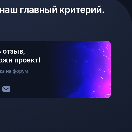
 наш главный критерий.
 отзыв,
ржи проект!
ка на форум