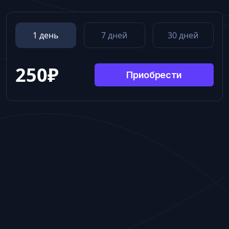
1 день
7 дней
30 дней
250
₽
Приобрести