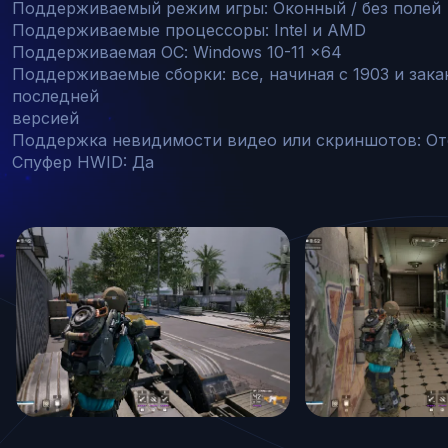
Поддерживаемый режим игры: Оконный / без полей

Поддерживаемые процессоры: Intel и AMD

Поддерживаемая ОС: Windows 10-11 x64

Поддерживаемые сборки: все, начиная с 1903 и зака
последней

версией

Поддержка невидимости видео или скриншотов: Отс
Спуфер HWID: Да