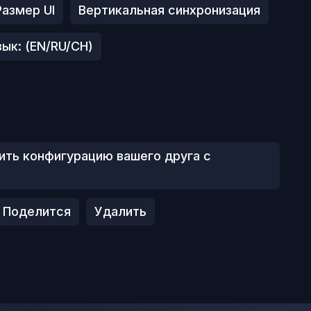
Размер UI
Вертикальная синхронизация
зык: (EN/RU/CH)
ить конфигурацию вашего друга с
Поделится
Удалить