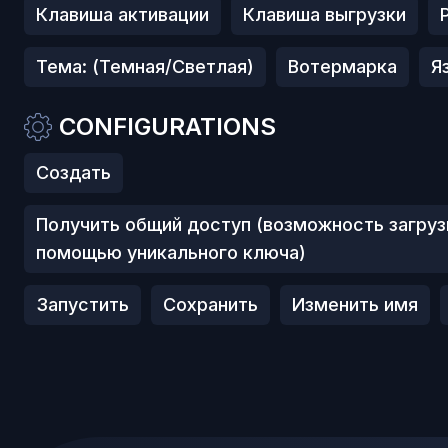
Клавиша активации
Клавиша выгрузки
Тема: (Темная/Светлая)
Вотермарка
Я
CONFIGURATIONS
Создать
Получить общий доступ (возможность загруз
помощью уникального ключа)
Запустить
Сохранить
Изменить имя