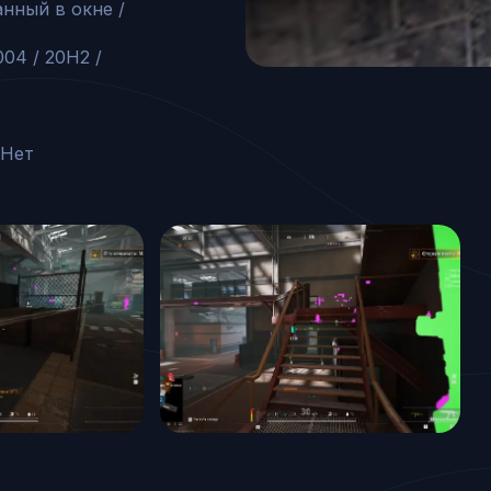
ный в окне / 
04 / 20H2 / 
 Нет