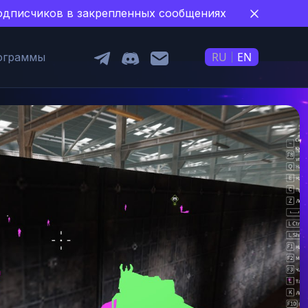
 подписчиков в закрепленных сообщениях
RU
EN
ограммы