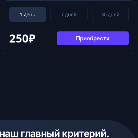
1 день
7 дней
30 дней
250
₽
Приобрести
 наш главный критерий.