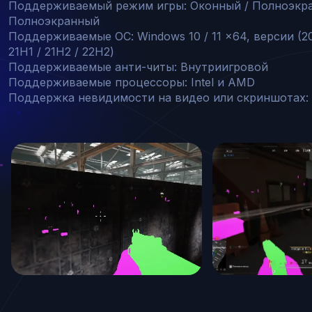
Поддерживаемый режим игры: Оконный / Полноэкран
Полноэкранный

Поддерживаемые ОС: Windows 10 / 11 x64, версии (20
21H1 / 21H2 / 22H2)

Поддерживаемые анти-читы: Внутриигровой 

Поддерживаемые процессоры: Intel и AMD

Поддержка невидимости на видео или скриншотах: