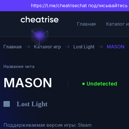
https://t.me/cheatrisechat подписывайт
Главная
Каталог и
Главная
Каталог игр
Lost Light
MASON
Название чита
MASON
Undetected
Lost Light
Поддерживаемая версия игры: Steam
