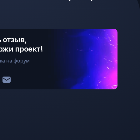
 отзыв,
ржи проект!
ка на форум