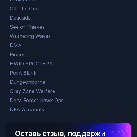
Off The Grid
Deadside
See of Thieves
Wuthering Waves
DMA
Pioner
HWID SPOOFERS
Point Blank
Dungeonborne
Gray Zone Warfare
Delta Force: Hawk Ops
NFA Accounts
Оставь отзыв, поддержи