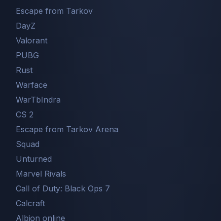
Escape from Tarkov
DayZ
Valorant
PUBG
Rust
Warface
WarTbIndra
CS 2
Escape from Tarkov Arena
Squad
Unturned
Marvel Rivals
Call of Duty: Black Ops 7
Сalcraft
Albion online