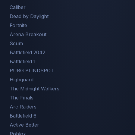
Caliber
Dead by Daylight
Fortnite
Arena Breakout
Scum
Battlefield 2042
Battlefield 1
PUBG BLINDSPOT
Highguard
The Midnight Walkers
The Finals
Arc Raiders
Battlefield 6
Active Better
Roblox