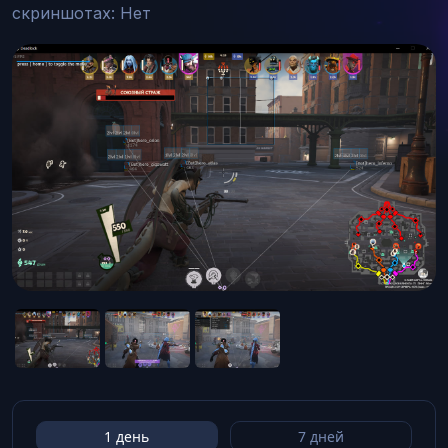
скриншотах: Нет
1 день
7 дней