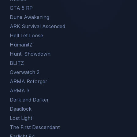
GTA 5 RP
Dune Awakening
ARK Survival Ascended
Hell Let Loose
HumanitZ
Hunt: Showdown
BLITZ
Overwatch 2
ARMA Reforger
ARMA 3
Dark and Darker
Deadlock
Lost Light
The First Descendant
Farlight 84