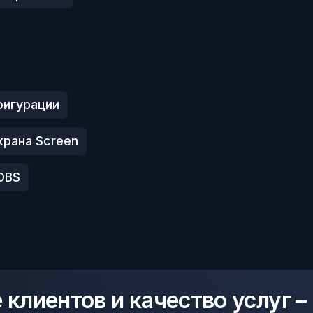
фигурации
крана Screen
OBS
клиентов и качество услуг –