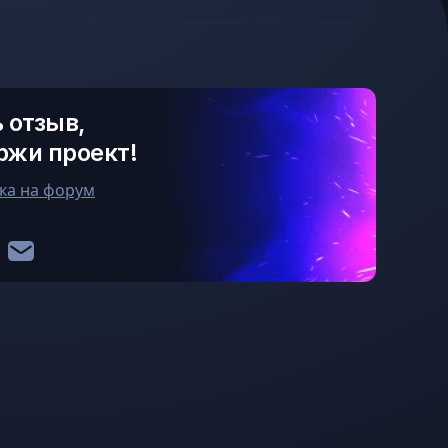
 отзыв,
ржи проект!
ка на форум