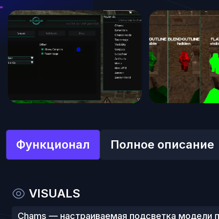
Функционал
Полное описание
VISUALS
Chams — настраиваемая подсветка модели п