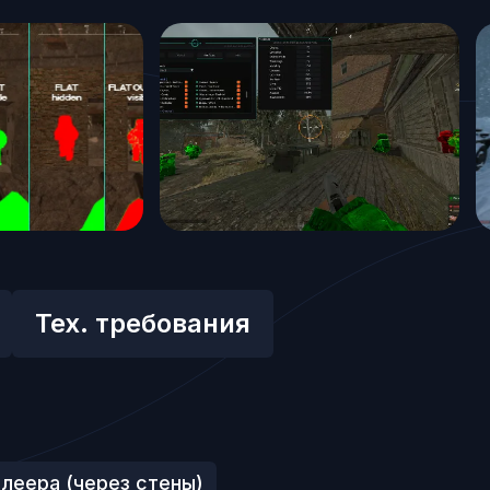
Тех. требования
леера (через стены)