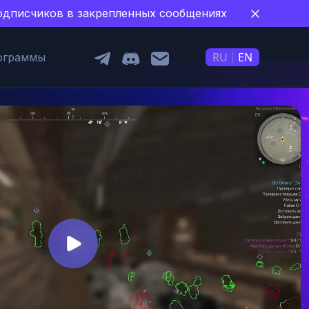
 подписчиков в закрепленных сообщениях
RU
EN
ограммы