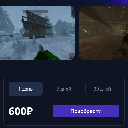
1 день
7 дней
30 дней
600
₽
Приобрести