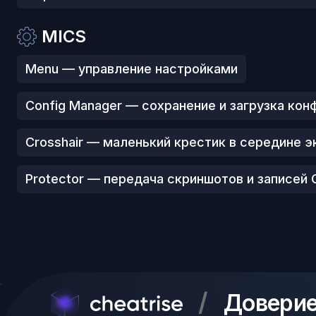
MICS
Menu — управление настройками
Config Manager — сохранение и загрузка кон
Crosshair — маленький крестик в середине э
Protector — передача скриншотов и записей 
/
Доверие 