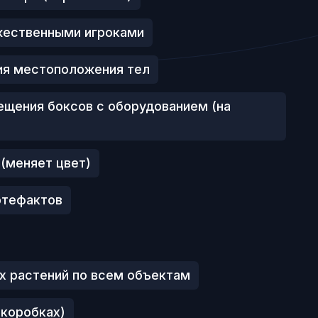
жественными игроками
ия местоположения тел
ещения боксов с оборудованием (на
 (меняет цвет)
артефактов
 растений по всем объектам​
(коробках)