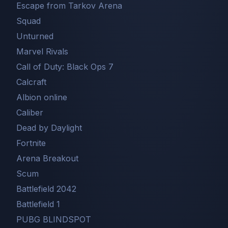
Escape from Tarkov Arena
Squad
Unturned
Marvel Rivals
Call of Duty: Black Ops 7
Сalcraft
Albion online
Caliber
Dead by Daylight
Fortnite
Arena Breakout
Scum
Battlefield 2042
Battlefield 1
PUBG BLINDSPOT