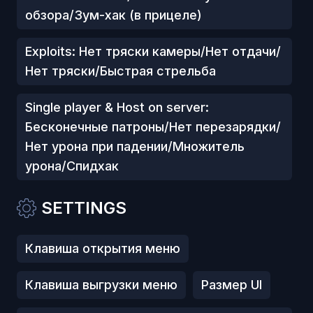
обзора/Зум-хак (в прицеле)
Exploits: Нет тряски камеры/Нет отдачи/
Нет тряски/Быстрая стрельба
Single player & Host on server:
Бесконечные патроны/Нет перезарядки/
Нет урона при падении/Множитель
урона/Спидхак
SETTINGS
Клавиша открытия меню
Клавиша выгрузки меню
Размер UI