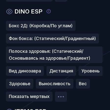
DINO ESP
Бокс 2Д: (Коробка/По углам)
Фон бокса: (Статический/Градиентный)
Полоска здоровья: (Статический/
Основываясь на здоровье/Градиент)
Вид динозавра
Дистанция
Уровень
Здоровье
Выносливость
Вес
Показать мертвых