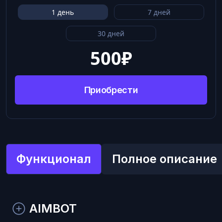
1 день
7 дней
30 дней
500
₽
Приобрести
Функционал
Полное описание
AIMBOT