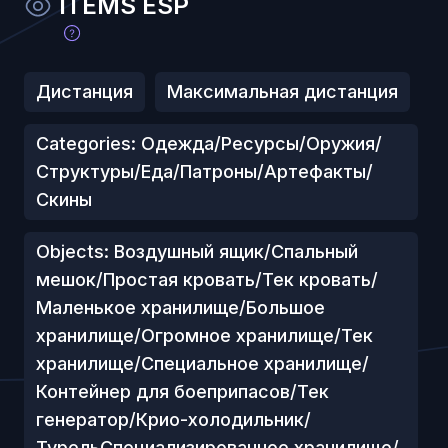
ITEMS ESP
Дистанция
Максимальная дистанция
Categories: Одежда/Ресурсы/Оружия/
Структуры/Еда/Патроны/Артефакты/
Скины
Objects: Воздушный ящик/Спальный
мешок/Простая кровать/Тек кровать/
Маленькое хранилище/Большое
хранилище/Огромное хранилище/Тек
хранилище/Специальное хранилище/
Контейнер для боеприпасов/Тек
генератор/Крио-холодильник/
ТурельСпециализированное хранилище/