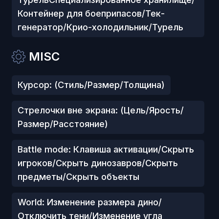
Контейнер для боеприпасов/Тек-
генератор/Крио-холодильник/Турель
MISC
Курсор: (Стиль/Размер/Толщина)
Стрелочки вне экрана: (Цель/Ярость/
Размер/Расстояние)
Battle mode: Клавиша активации/Скрыть
игроков/Скрыть динозавров/Скрыть
предметы/Скрыть объекты
World: Изменение размера дино/
Отключить тени/Изменение угла