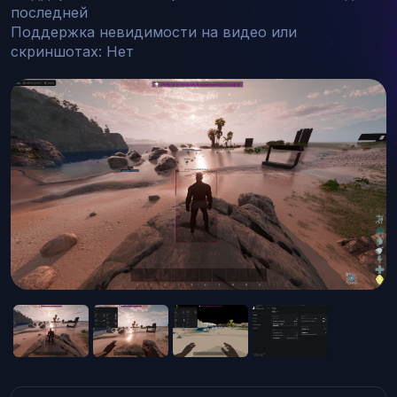
последней

Поддержка невидимости на видео или 