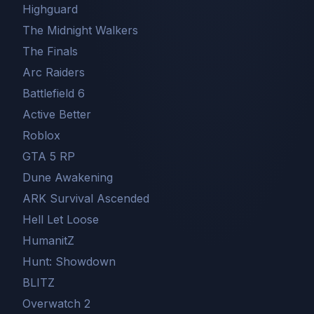
Highguard
The Midnight Walkers
The Finals
Arc Raiders
Battlefield 6
Active Better
Roblox
GTA 5 RP
Dune Awakening
ARK Survival Ascended
Hell Let Loose
HumanitZ
Hunt: Showdown
BLITZ
Overwatch 2