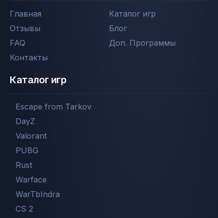
Главная
Каталог игр
Отзывы
Блог
FAQ
Доп. Программы
Контакты
Каталог игр
Escape from Tarkov
DayZ
Valorant
PUBG
Rust
Warface
WarTbIndra
CS 2