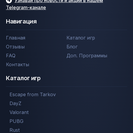
Узнавай про новости и акции в нашем
Telegram-канале
Навигация
Главная
Каталог игр
Отзывы
Блог
FAQ
Доп. Программы
Контакты
Каталог игр
Escape from Tarkov
DayZ
Valorant
PUBG
Rust