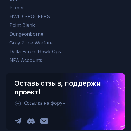
Pioner
HWID SPOOFERS
Point Blank
Dungeonborne
Gray Zone Warfare
Delta Force: Hawk Ops
NFA Accounts
Оставь отзыв, поддержи
проект!
Сссылка на форум