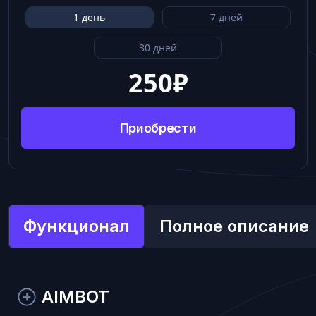
1 день
7 дней
30 дней
250
₽
Приобрести
Функционал
Полное описание
AIMBOT