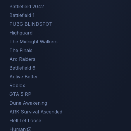
Battlefield 2042
Battlefield 1
PUBG BLINDSPOT
Highguard
The Midnight Walkers
The Finals
Arc Raiders
Battlefield 6
Active Better
Roblox
GTA 5 RP
Dune Awakening
ARK Survival Ascended
Hell Let Loose
HumanitZ